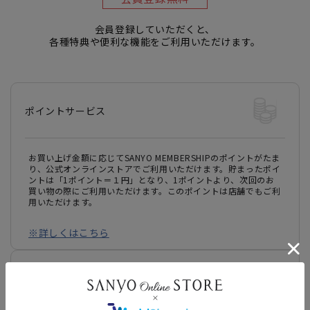
会員登録していただくと、
各種特典や便利な機能をご利用いただけます。
ポイントサービス
お買い上げ金額に応じてSANYO MEMBERSHIPのポイントがたま
り、公式オンラインストアでご利用いただけます。貯まったポイ
ントは「1ポイント＝１円」となり、1ポイントより、次回のお
買い物の際にご利用いただけます。このポイントは店舗でもご利
用いただけます。
※詳しくはこちら
TRY & PICK